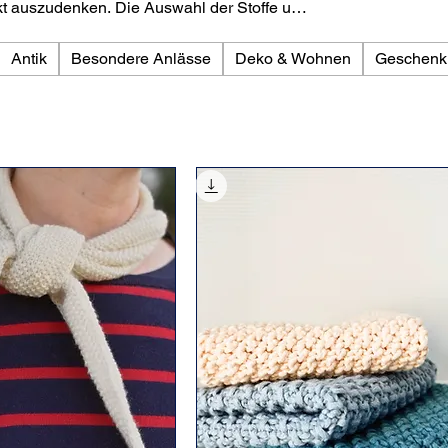
kt auszudenken. Die Auswahl der Stoffe und
ie Herstellung bietet mir dann die
Antik
Besondere Anlässe
Deko & Wohnen
Geschenk
le oder Baumwolle