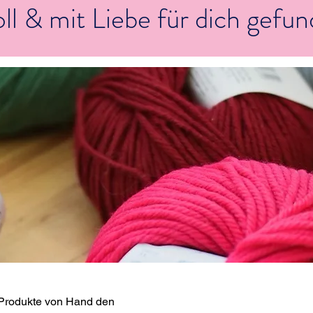
voll & mit Liebe für dich gefu
r Produkte von Hand den