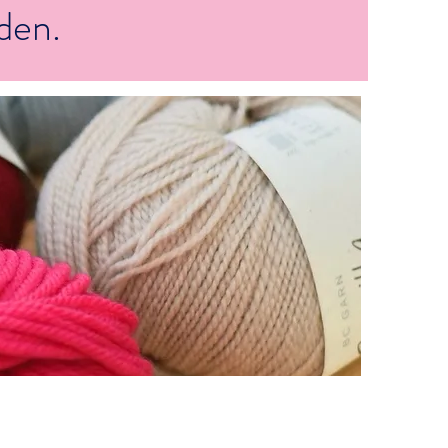
nden.