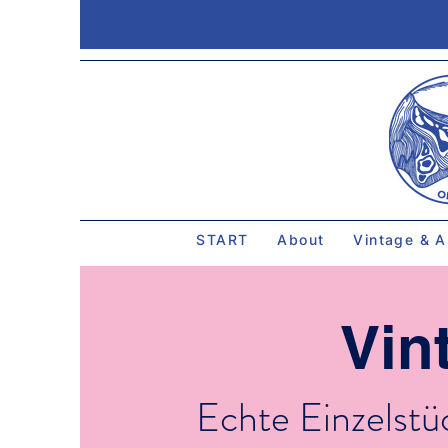
START
About
Vintage & A
Vin
Echte Einzelstü