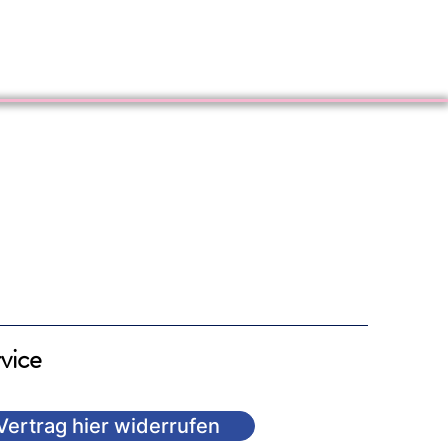
vice
Vertrag hier widerrufen