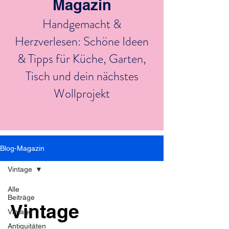
Magazin
Handgemacht &
Herzverlesen: Schöne Ideen
& Tipps für Küche, Garten,
Tisch und dein nächstes
Wollprojekt
Blog-Magazin
Vintage
Alle
Beiträge
Vintage
Vintage
Antiquitäten