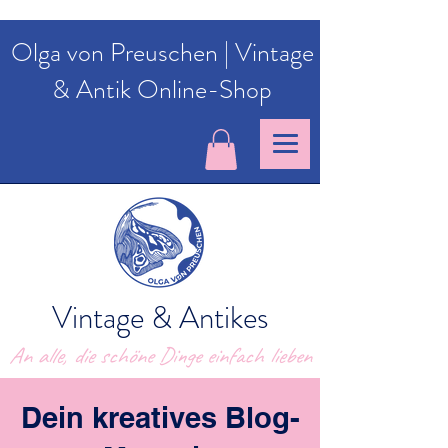
Olga von Preuschen | Vintage
& Antik Online-Shop
Vintage & Antikes
An alle, die schöne Dinge einfach lieben
Dein kreatives Blog-