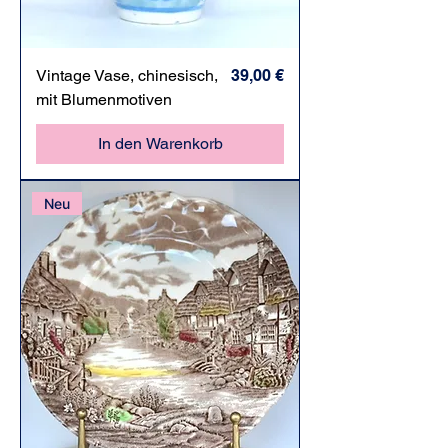
Preis
Vintage Vase, chinesisch,
39,00 €
mit Blumenmotiven
In den Warenkorb
Neu