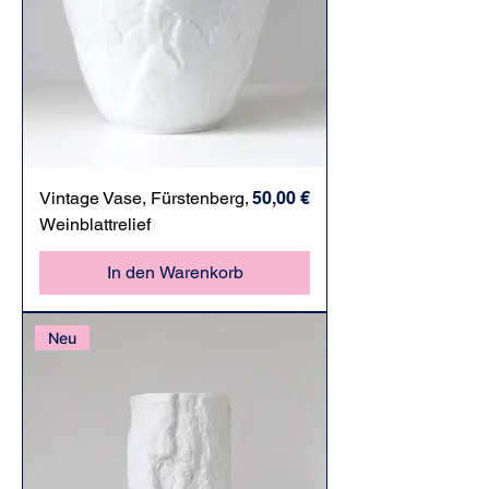
Preis
Vintage Vase, Fürstenberg,
50,00 €
Weinblattrelief
In den Warenkorb
Neu