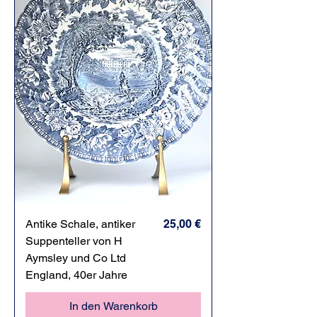
Preis
Antike Schale, antiker
25,00 €
Suppenteller von H
Aymsley und Co Ltd
England, 40er Jahre
In den Warenkorb