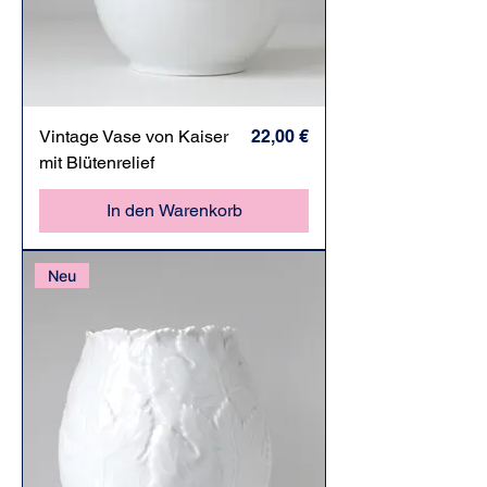
Preis
Vintage Vase von Kaiser
22,00 €
mit Blütenrelief
In den Warenkorb
Neu