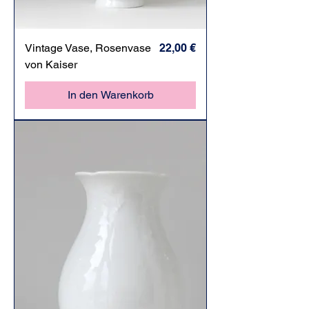
Preis
Vintage Vase, Rosenvase
22,00 €
von Kaiser
In den Warenkorb