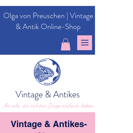
Olga von Preuschen | Vintage
& Antik Online-Shop
Vintage & Antikes
An alle, die schöne Dinge einfach lieben
Vintage & Antikes-