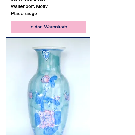
Wallendorf, Motiv
Pfauenauge
In den Warenkorb