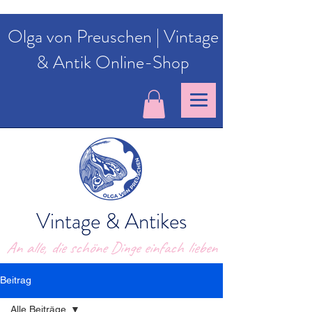
Olga von Preuschen | Vintage
& Antik Online-Shop
Vintage & Antikes
An alle, die schöne Dinge einfach lieben
Beitrag
Alle Beiträge